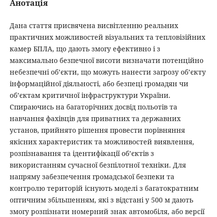
Анотація
Дана стаття присвячена висвітленню реальних
практичних можливостей візуальних та тепловізійних
камер БПЛА, що дають змогу ефективно і з
максимально безпечної висоти визначати потенційно
небезпечні об’єкти, що можуть нанести загрозу об’єкту
інформаційної діяльності, або безпеці громадян чи
об’єктам критичної інфраструктури України.
Спираючись на багаторічних досвід польотів та
навчання фахівців для приватних та державних
установ, прийнято рішення провести порівняння
якісних характеристик та можливостей виявлення,
розпізнавання та ідентифікації об’єктів з
використанням сучасної безпілотної техніки. Для
напряму забезпечення громадської безпеки та
контролю територій існують моделі з багатократним
оптичним збільшенням, які з відстані у 500 м дають
змогу розпізнати номерний знак автомобіля, або версії