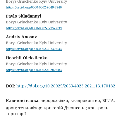
Borys Grinchenko Kyiv University
https://orcid.org/0000-0002-9349-7946
Pavlo Skladannyi
Borys Grinchenko Kyiv University
https://orcid.org/0000-0002-7775-6039
Andriy Anosov
Borys Grinchenko Kyiv University
https://orcid.org/0000-0002-2973-6033
Heorhii Oleksiienko
Borys Grinchenko Kyiv University
https://orcid.org/0000-0002-4928-3983
DOI:
https://doi.org/10.28925/2663-4023.2021.13.170182
Ключові слова:
аеророзвідка; квадрокоптер; БПЛА;
дрон; тепловізор; критерій Джонсона; контроль
території