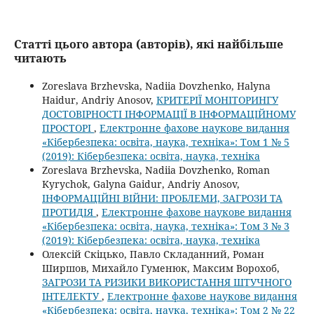
Статті цього автора (авторів), які найбільше
читають
Zoreslava Brzhevska, Nadiia Dovzhenko, Halyna
Haidur, Andriy Anosov,
КРИТЕРІЇ МОНІТОРИНГУ
ДОСТОВІРНОСТІ ІНФОРМАЦІЇ В ІНФОРМАЦІЙНОМУ
ПРОСТОРІ
,
Електронне фахове наукове видання
«Кібербезпека: освіта, наука, техніка»: Том 1 № 5
(2019): Кібербезпека: освіта, наука, техніка
Zoreslava Brzhevska, Nadiia Dovzhenko, Roman
Kyrychok, Galyna Gaidur, Andriy Anosov,
ІНФОРМАЦІЙНІ ВІЙНИ: ПРОБЛЕМИ, ЗАГРОЗИ ТА
ПРОТИДІЯ
,
Електронне фахове наукове видання
«Кібербезпека: освіта, наука, техніка»: Том 3 № 3
(2019): Кібербезпека: освіта, наука, техніка
Олексій Скіцько, Павло Складанний, Роман
Ширшов, Михайло Гуменюк, Максим Ворохоб,
ЗАГРОЗИ ТА РИЗИКИ ВИКОРИСТАННЯ ШТУЧНОГО
ІНТЕЛЕКТУ
,
Електронне фахове наукове видання
«Кібербезпека: освіта, наука, техніка»: Том 2 № 22