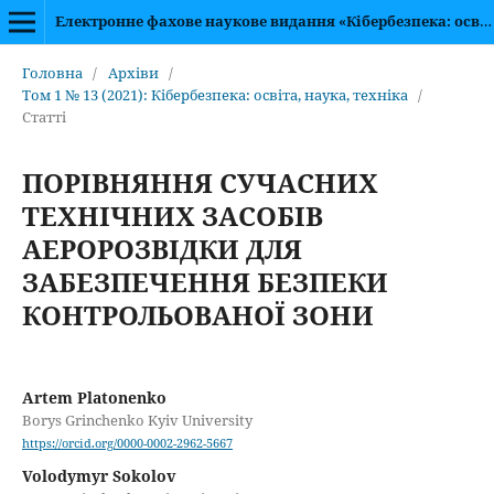
Електронне фахове наукове видання «Кібербезпека: освіта, наука, техніка»
Головна
/
Архіви
/
Том 1 № 13 (2021): Кібербезпека: освіта, наука, техніка
/
Статті
ПОРІВНЯННЯ СУЧАСНИХ
ТЕХНІЧНИХ ЗАСОБІВ
АЕРОРОЗВІДКИ ДЛЯ
ЗАБЕЗПЕЧЕННЯ БЕЗПЕКИ
КОНТРОЛЬОВАНОЇ ЗОНИ
Artem Platonenko
Borys Grinchenko Kyiv University
https://orcid.org/0000-0002-2962-5667
Volodymyr Sokolov