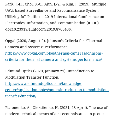
Park, J.-H., Choi, S.-C., Ahn, I.-Y., & Kim, J. (2019). Multiple
UAVs-based Surveillance and Reconnaissance System
Utilizing IoT Platform. 2019 International Conference on
Electronics, Information, and Communication (ICEIC).
doi:10.23919/elinfocom.2019.8706406.
Opgal (2020, August 9). Johnson’s Criteria for “Thermal
Camera and Systems” Performance.
https://www.opgal.com/blog/thermal-cameras/johnsons-
criteria-for-thermal-camera-and-systems-performance/
Edmund Optics (2020, January 21). Introduction to
Modulation Transfer Function.
https://www.edmundoptics.com/knowledge-
center/application-notes/optics/introduction-to-modulation-
transfer-function/
Platonenko, A., Oleksiienko, H. (2021, 28 April). The use of
modern technical means of air reconnaissance to protect