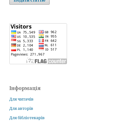
Подати статтю
Інформація
Для читачів
Для авторів
Для бібліотекарів