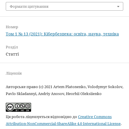
Формати цитування
Номер
Том 1 № 13 (2021): Кібербезпека: освіта, наука, техніка
Розділ
Статті
Ліцензія
Авторське право (c) 2021 Artem Platonenko, Volodymyr Sokolov,
Pavlo Skladannyi, Andriy Anosov, Heorhii Oleksiienko
Ця робота ліцензується відповідно до
Creative Commons
Attribution-NonCommercial-ShareAlike 4.0 International License
.