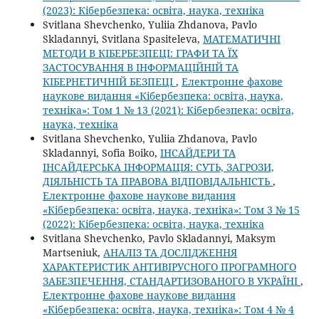
(2023): Кібербезпека: освіта, наука, техніка
Svitlana Shevchenko, Yuliia Zhdanovа, Pavlo
Skladannyi, Svitlana Spasiteleva,
МАТЕМАТИЧНІ
МЕТОДИ В КІБЕРБЕЗПЕЦІ: ГРАФИ ТА ЇХ
ЗАСТОСУВАННЯ В ІНФОРМАЦІЙНІЙ ТА
КІБЕРНЕТИЧНІЙ БЕЗПЕЦІ
,
Електронне фахове
наукове видання «Кібербезпека: освіта, наука,
техніка»: Том 1 № 13 (2021): Кібербезпека: освіта,
наука, техніка
Svitlana Shevchenko, Yuliia Zhdanovа, Pavlo
Skladannyi, Sofia Boiko,
ІНСАЙДЕРИ ТА
ІНСАЙДЕРСЬКА ІНФОРМАЦІЯ: СУТЬ, ЗАГРОЗИ,
ДІЯЛЬНІСТЬ ТА ПРАВОВА ВІДПОВІДАЛЬНІСТЬ
,
Електронне фахове наукове видання
«Кібербезпека: освіта, наука, техніка»: Том 3 № 15
(2022): Кібербезпека: освіта, наука, техніка
Svitlana Shevchenko, Pavlo Skladannyi, Maksym
Martseniuk,
АНАЛІЗ ТА ДОСЛІДЖЕННЯ
ХАРАКТЕРИСТИК АНТИВІРУСНОГО ПРОГРАМНОГО
ЗАБЕЗПЕЧЕННЯ, СТАНДАРТИЗОВАНОГО В УКРАЇНІ
,
Електронне фахове наукове видання
«Кібербезпека: освіта, наука, техніка»: Том 4 № 4