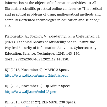
information at the objects of information activities. III All-
Ukrainian scientific-practical online conference “Theoretical
and practical problems of using mathematical methods and
computer-oriented technologies in education and science,”
1–3.
Platonenko, A., Sokolov, V., Skladannyi, P., & Oleksiienko, H.
(2021). Technical Means of Airintelligence to Ensure the
Physical Security of Information Activities. Cybersecurity:
Education, Science, Technique, 12(4), 143–150.
doi:10.28925/2663-4023.2021.12.143150.
DJI (2018, November 9). MAVIC 2 Specs.
https://www.dji.com/mavic-2/info#specs
DJI (2020, November 5). DJI Mini 2 Specs.
https://www.dji.com/mini-2/specs
DJI (2016, October 27). ZENMUSE Z30 Specs.