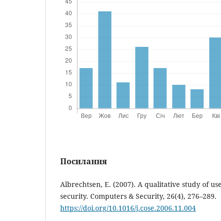
Посилання
Albrechtsen, E. (2007). A qualitative study of us
security. Computers & Security, 26(4), 276–289.
https://doi.org/10.1016/j.cose.2006.11.004