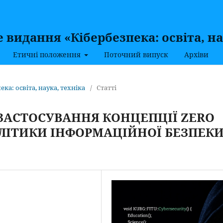
видання «Кібербезпека: освіта, на
Етичні положення
Поточний випуск
Архіви
ека: освіта, наука, техніка
/
Статті
ЗАСТОСУВАННЯ КОНЦЕПЦІЇ ZERO
ОЛІТИКИ ІНФОРМАЦІЙНОЇ БЕЗПЕК