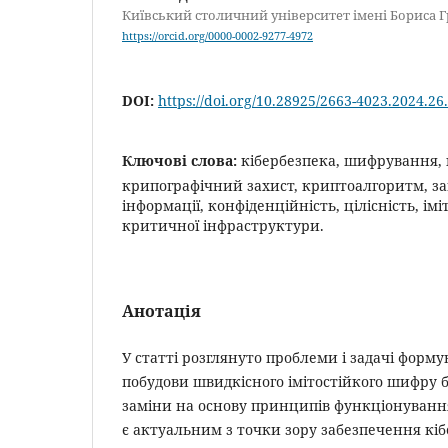
Київський столичний університет імені Бориса 
https://orcid.org/0000-0002-9277-4972
DOI:
https://doi.org/10.28925/2663-4023.2024.26
Ключові слова:
кібербезпека, шифрування, 
крипографічний захист, криптоалгоритм, заг
інформації, конфіденційність, цілісність, іміт
критичної інфраструктури.
Анотація
У статті розглянуто проблеми і задачі форм
побудови швидкісного імітостійкого шифру б
заміни на основу принципів функціонуванн
є актуальним з точки зору забезпечення кіб