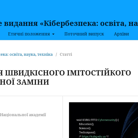
видання «Кібербезпека: освіта, на
Етичні положення
Поточний випуск
Архіви
ека: освіта, наука, техніка
/
Статті
 ШВИДКІСНОГО ІМІТОСТІЙКОГО
НОЇ ЗАМІНИ
Національної академії