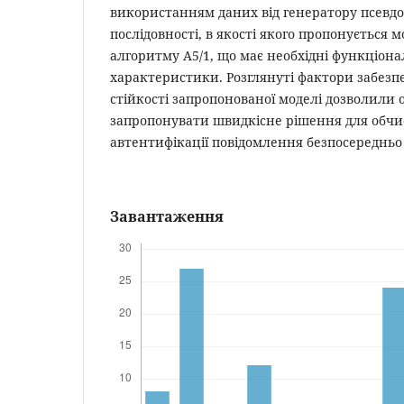
використанням даних від генератору псевд
послідовності, в якості якого пропонується 
алгоритму А5/1, що має необхідні функціона
характеристики. Розглянуті фактори забезп
стійкості запропонованої моделі дозволили 
запропонувати швидкісне рішення для обчи
автентифікації повідомлення безпосередньо
Завантаження