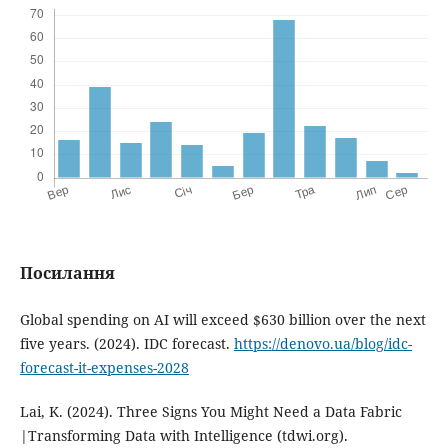
Посилання
Global spending on AI will exceed $630 billion over the next
five years. (2024). IDC forecast.
https://denovo.ua/blog/idc-
forecast-it-expenses-2028
Lai, K. (2024). Three Signs You Might Need a Data Fabric
|Transforming Data with Intelligence (tdwi.org).