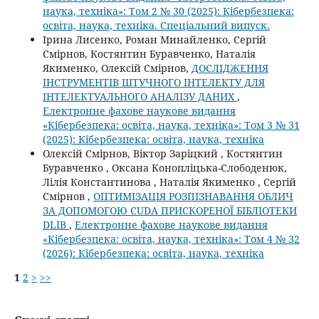
наука, техніка»: Том 2 № 30 (2025): Кібербезпека:
освіта, наука, техніка. Спеціальний випуск.
Ірина Лисенко, Роман Минайленко, Сергій
Смірнов, Костянтин Буравченко, Наталія
Якименко, Олексій Смірнов,
ДОСЛІДЖЕННЯ
ІНСТРУМЕНТІВ ШТУЧНОГО ІНТЕЛЕКТУ ДЛЯ
ІНТЕЛЕКТУАЛЬНОГО АНАЛІЗУ ДАНИХ
,
Електронне фахове наукове видання
«Кібербезпека: освіта, наука, техніка»: Том 3 № 31
(2025): Кібербезпека: освіта, наука, техніка
Олексій Смірнов, Віктор Заріцкий , Костянтин
Буравченко , Оксана Конопліцька-Слободенюк,
Лілія Константинова , Наталія Якименко , Сергій
Смірнов ,
ОПТИМІЗАЦІЯ РОЗПІЗНАВАННЯ ОБЛИЧ
ЗА ДОПОМОГОЮ CUDA ПРИСКОРЕНОЇ БІБЛІОТЕКИ
DLIB
,
Електронне фахове наукове видання
«Кібербезпека: освіта, наука, техніка»: Том 4 № 32
(2026): Кібербезпека: освіта, наука, техніка
1
2
>
>>