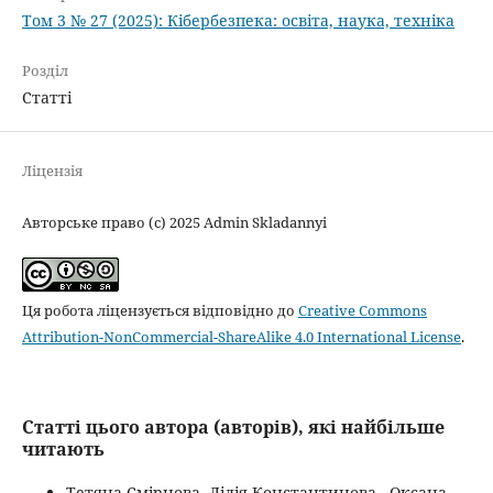
Том 3 № 27 (2025): Кібербезпека: освіта, наука, техніка
Розділ
Статті
Ліцензія
Авторське право (c) 2025 Admin Skladannyi
Ця робота ліцензується відповідно до
Creative Commons
Attribution-NonCommercial-ShareAlike 4.0 International License
.
Статті цього автора (авторів), які найбільше
читають
Тетяна Смірнова, Лілія Константинова , Оксана