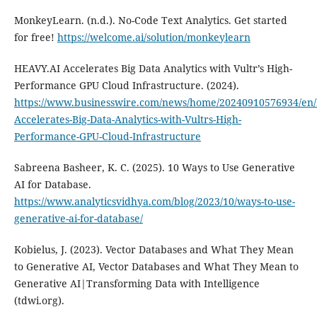
MonkeyLearn. (n.d.). No-Code Text Analytics. Get started
for free!
https://welcome.ai/solution/monkeylearn
HEAVY.AI Accelerates Big Data Analytics with Vultr’s High-
Performance GPU Cloud Infrastructure. (2024).
https://www.businesswire.com/news/home/20240910576934/en
Accelerates-Big-Data-Analytics-with-Vultrs-High-
Performance-GPU-Cloud-Infrastructure
Sabreena Basheer, K. C. (2025). 10 Ways to Use Generative
AI for Database.
https://www.analyticsvidhya.com/blog/2023/10/ways-to-use-
generative-ai-for-database/
Kobielus, J. (2023). Vector Databases and What They Mean
to Generative AI, Vector Databases and What They Mean to
Generative AI|Transforming Data with Intelligence
(tdwi.org).