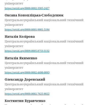
університет
https://orcid.org/0000-0002-3305-2427
Оксана Конопліцька-Слободенюк
Центральноукраїнський національний технічний
університет
https://orcid.org/0000-0001-9981-5194
Наталія Козірова
Центральноукраїнський національний технічний
університет
https://orcid.org/0009-0005-8753-5132
Наталія Якименко
Центральноукраїнський національний технічний
університет
https://orcid.org/0000-0002-4498-0093
Олександр Доренський
Центральноукраїнський національний технічний
університет
https://orcid.org/0000-0002-7625-9022
Костянтин Буравченко