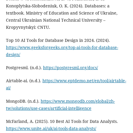
Konoplytska-Slobodeniuk, O. K. (2024). Databases: a
textbook. Ministry of Education and Science of Ukraine,
Central Ukrainian National Technical University –
Kropyvnytskyi: CNTU.
Top 10 AI Tools for Database Design in 2024. (2024).
https://www.geeksforgeeks.org/top-ai-tools-for-database-
design/
Postgresml. (n.d.).
https://postgresml.org/docs/
Airtable-ai. (n.d.).
https://www.gptdemo.net/en/tool/airtable-
ai/
MongoDB. (n.d.).
https://www.mongodb.com/global/zh-
tw/solutions/use-cases/artificial-intelligence
McFarland, A. (2025). 10 Best AI Tools for Data Analysts.
https://www.unite.ai/uk/ai-tools-data-analysts/