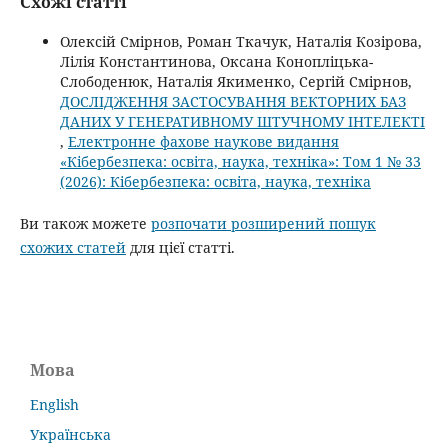
Схожі статті
Олексій Смірнов, Роман Ткачук, Наталія Козірова,
Лілія Константинова, Оксана Конопліцька-
Слободенюк, Наталія Якименко, Сергій Смірнов,
ДОСЛІДЖЕННЯ ЗАСТОСУВАННЯ ВЕКТОРНИХ БАЗ
ДАНИХ У ГЕНЕРАТИВНОМУ ШТУЧНОМУ ІНТЕЛЕКТІ
,
Електронне фахове наукове видання
«Кібербезпека: освіта, наука, техніка»: Том 1 № 33
(2026): Кібербезпека: освіта, наука, техніка
Ви також можете
розпочати розширений пошук
схожих статей
для цієї статті.
Мова
English
Українська