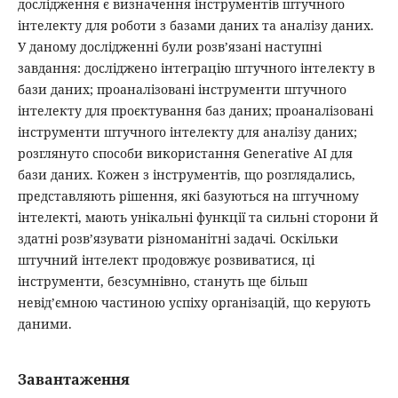
дослідження є визначення інструментів штучного
інтелекту для роботи з базами даних та аналізу даних.
У даному дослідженні були розв’язані наступні
завдання: досліджено інтеграцію штучного інтелекту в
бази даних; проаналізовані інструменти штучного
інтелекту для проєктування баз даних; проаналізовані
інструменти штучного інтелекту для аналізу даних;
розглянуто способи використання Generative AI для
бази даних. Кожен з інструментів, що розглядались,
представляють рішення, які базуються на штучному
інтелекті, мають унікальні функції та сильні сторони й
здатні розв’язувати різноманітні задачі. Оскільки
штучний інтелект продовжує розвиватися, ці
інструменти, безсумнівно, стануть ще більш
невід’ємною частиною успіху організацій, що керують
даними.
Завантаження