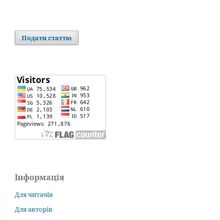
Подати статтю
Інформація
Для читачів
Для авторів