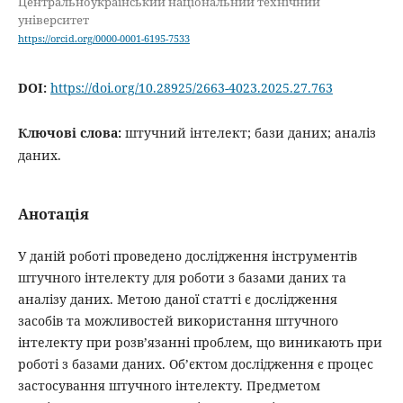
Центральноукраїнський національний технічний
університет
https://orcid.org/0000-0001-6195-7533
DOI:
https://doi.org/10.28925/2663-4023.2025.27.763
Ключові слова:
штучний інтелект; бази даних; аналіз
даних.
Анотація
У даній роботі проведено дослідження інструментів
штучного інтелекту для роботи з базами даних та
аналізу даних. Метою даної статті є дослідження
засобів та можливостей використання штучного
інтелекту при розв’язанні проблем, що виникають при
роботі з базами даних. Об’єктом дослідження є процес
застосування штучного інтелекту. Предметом