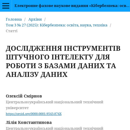
Електронне фахове наукове видання «Кібербезпека: освіта, наука, техніка»
Головна
/
Архіви
/
Том 3 № 27 (2025): Кібербезпека: освіта, наука, техніка
/
Статті
ДОСЛІДЖЕННЯ ІНСТРУМЕНТІВ
ШТУЧНОГО ІНТЕЛЕКТУ ДЛЯ
РОБОТИ З БАЗАМИ ДАНИХ ТА
АНАЛІЗУ ДАНИХ
Олексій Смірнов
Центральноукраїнський національний технічний
університет
https://orcid.org/0000-0001-9543-874X
Лілія Константинова
Центральноукраїнський національний технічний